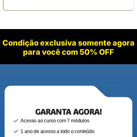
Condição exclusiva somente agora
para você com 50% OFF
GARANTA AGORA!
Acesso ao curso com 7 módulos
1 ano de acesso a todo o conteúdo