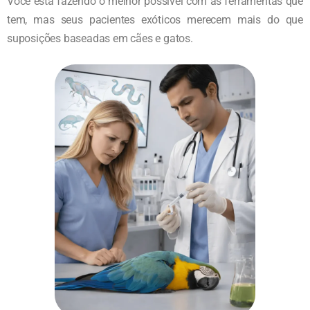
Você está fazendo o melhor possível com as ferramentas que
tem, mas seus pacientes exóticos merecem mais do que
suposições baseadas em cães e gatos.