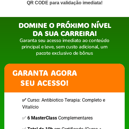
QR CODE para validação imediata!
DOMINE O PRÓXIMO NÍVEL
DA SUA CARREIRA!
Garanta seu acesso imediato ao conteúdo
principal e leve, sem custo adicional, um
pacote exclusivo de bônus
GARANTA AGORA
SEU ACESSO!
✅
Curso: Antibiotico Terapia: Completo e
Vitalício
✅
6 MasterClass
Complementares