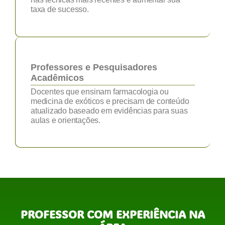
taxa de sucesso.
Professores e Pesquisadores
Acadêmicos
Docentes que ensinam farmacologia ou
medicina de exóticos e precisam de conteúdo
atualizado baseado em evidências para suas
aulas e orientações.
PROFESSOR COM EXPERIÊNCIA NA