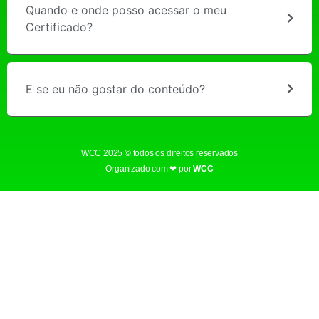
Quando e onde posso acessar o meu
Certificado?
E se eu não gostar do conteúdo?
WCC 2025 © todos os direitos reservados
Organizado com ❤ por
WCC