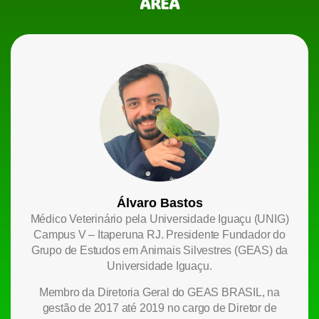
ÁREA
Álvaro Bastos
Médico Veterinário pela Universidade Iguaçu (UNIG)
Campus V – Itaperuna RJ. Presidente Fundador do
Grupo de Estudos em Animais Silvestres (GEAS) da
Universidade Iguaçu.
Membro da Diretoria Geral do GEAS BRASIL, na
gestão de 2017 até 2019 no cargo de Diretor de